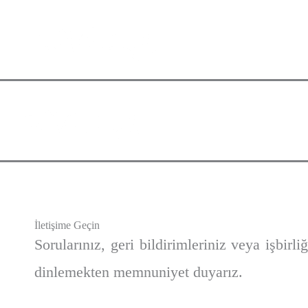
İletişime Geçin
Sorularınız, geri bildirimleriniz veya işbirliği
dinlemekten memnuniyet duyarız.