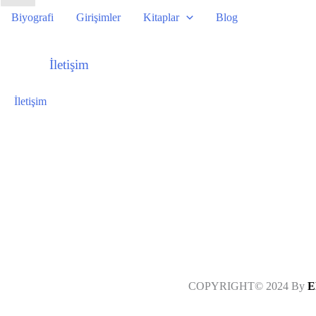
Biyografi
Girişimler
Kitaplar
Blog
İletişim
İletişim
COPYRIGHT© 2024 By
E