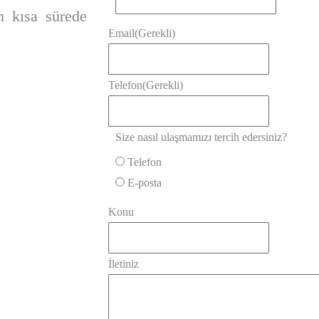
n kısa sürede
Email
(Gerekli)
Telefon
(Gerekli)
Size nasıl ulaşmamızı tercih edersiniz?
Telefon
E-posta
Konu
İletiniz