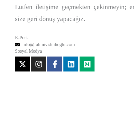
Lütfen iletişime geçmekten çekinmeyin; e
size geri dönüş yapacağız.
E-Posta
info@rahmividinlioglu.com
Sosyal Medya