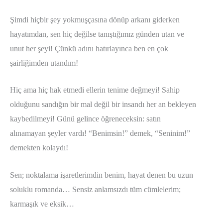
Şimdi hiçbir şey yokmuşçasına dönüp arkanı giderken
hayatımdan, sen hiç değilse tanıştığımız günden utan ve
unut her şeyi! Çünkü adını hatırlayınca ben en çok
şairliğimden utandım!
Hiç ama hiç hak etmedi ellerin tenime değmeyi! Sahip
olduğunu sandığın bir mal değil bir insandı her an bekleyen
kaybedilmeyi! Günü gelince öğreneceksin: satın
alınamayan şeyler vardı! “Benimsin!” demek, “Seninim!”
demekten kolaydı!
Sen; noktalama işaretlerimdin benim, hayat denen bu uzun
soluklu romanda… Sensiz anlamsızdı tüm cümlelerim;
karmaşık ve eksik…