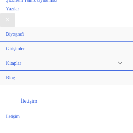
Şizofreni Yalnız Oynanmaz
Yazılar
Biyografi
Girişimler
Kitaplar
Blog
İletişim
İletişim