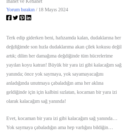
İhanet ve Kehanet
Yorum bırakın
/
18 Mayıs 2024
Terk edip giderken beni, hafızamda kalan, dudaklarına her
değdiğimde son hızla dudaklarıma akan çilek kokusu değil
artık; dilim her damağıma değdiğinde tüm hücrelerime
yayılan koyu katran! Büyük bir yara izi gibi kalacağım sağ
yanında; önce yok saymaya, yok sayamayacağını
anladığında unutmaya çabaladığın ama her aklına
geldiğinde için için kalbini sızlatan, kocaman bir yara izi
olarak kalacağım sağ yanında!
Evet, kocaman bir yara izi gibi kalacağım sağ yanında…
Yok saymaya çabaladığın ama hep varlığını bildiğin…