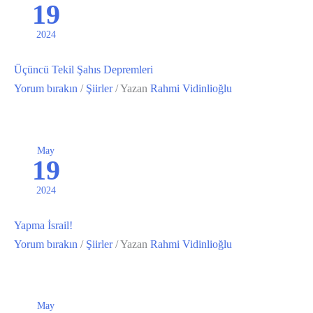
19
2024
Üçüncü Tekil Şahıs Depremleri
Yorum bırakın
/
Şiirler
/ Yazan
Rahmi Vidinlioğlu
May
19
2024
Yapma İsrail!
Yorum bırakın
/
Şiirler
/ Yazan
Rahmi Vidinlioğlu
May