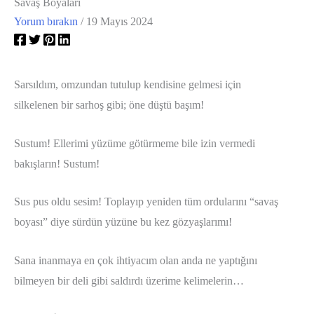
Savaş Boyaları
Yorum bırakın
/
19 Mayıs 2024
Sarsıldım, omzundan tutulup kendisine gelmesi için
silkelenen bir sarhoş gibi; öne düştü başım!
Sustum! Ellerimi yüzüme götürmeme bile izin vermedi
bakışların! Sustum!
Sus pus oldu sesim! Toplayıp yeniden tüm ordularını “savaş
boyası” diye sürdün yüzüne bu kez gözyaşlarımı!
Sana inanmaya en çok ihtiyacım olan anda ne yaptığını
bilmeyen bir deli gibi saldırdı üzerime kelimelerin…