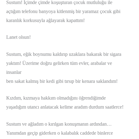
Sustum! İçimde çimde koşuşturan çocuk mutluluğu ile
açtığım telefonu banyoya kitlenmiş bir yaramaz çocuk gibi
karanlık korkusuyla ağlayarak kapattım!
Lanet olsun!
Sustum, eğik boynumu kaldırıp uzaklara bakarak bir sigara
yaktım! Üzerime doğru gelirken tüm evler, arabalar ve
insanlar
ben sakat kalmış bir kedi gibi tırsıp bir kenara saklandım!
Kızdım, kızmaya hakkım olmadığını öğrendiğimde
yaşadığım utancı anlatacak kelime aradım durdum saatlerce!
Sustum ve ağladım o kırılgan konuşmanın ardından…
Yanımdan geçip giderken o kalabalık caddede binlerce