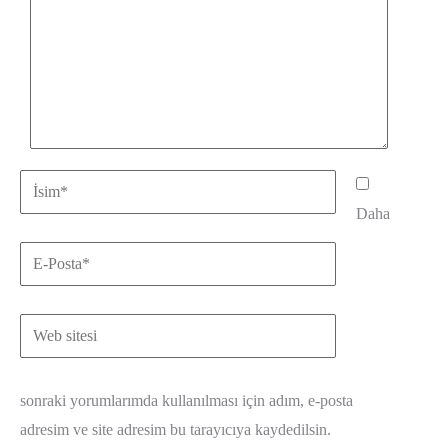
İsim*
Daha
E-
Posta*
Web
sitesi
sonraki yorumlarımda kullanılması için adım, e-posta
adresim ve site adresim bu tarayıcıya kaydedilsin.