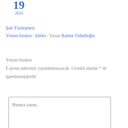
19
2024
Şair Yüzleşmesi
Yorum bırakın
/
Şiirler
/ Yazan
Rahmi Vidinlioğlu
Yorum bırakın
E-posta adresiniz yayınlanmayacak.
Gerekli alanlar
*
ile
işaretlenmişlerdir
Buraya
yazın..