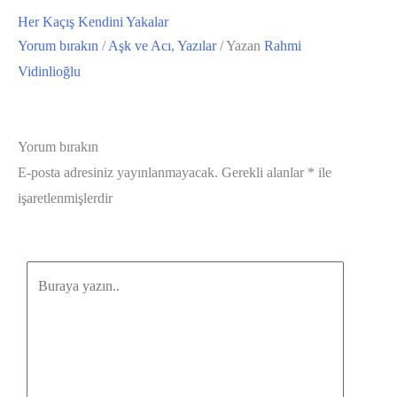
Her Kaçış Kendini Yakalar
Yorum bırakın
/
Aşk ve Acı
,
Yazılar
/ Yazan
Rahmi
Vidinlioğlu
Yorum bırakın
E-posta adresiniz yayınlanmayacak.
Gerekli alanlar
*
ile
işaretlenmişlerdir
Buraya
yazın..