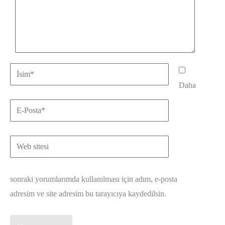
İsim*
Daha
E-
Posta*
Web
sitesi
sonraki yorumlarımda kullanılması için adım, e-posta
adresim ve site adresim bu tarayıcıya kaydedilsin.