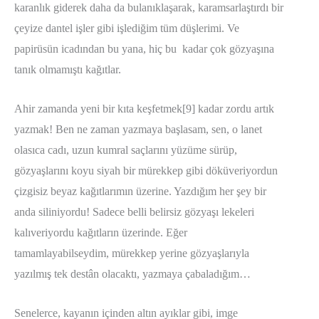
karanlık giderek daha da bulanıklaşarak, karamsarlaştırdı bir
çeyize dantel işler gibi işlediğim tüm düşlerimi. Ve
papirüsün icadından bu yana, hiç bu kadar çok gözyaşına
tanık olmamıştı kağıtlar.
Ahir zamanda yeni bir kıta keşfetmek[9] kadar zordu artık
yazmak! Ben ne zaman yazmaya başlasam, sen, o lanet
olasıca cadı, uzun kumral saçlarını yüzüme sürüp,
gözyaşlarını koyu siyah bir mürekkep gibi döküveriyordun
çizgisiz beyaz kağıtlarımın üzerine. Yazdığım her şey bir
anda siliniyordu! Sadece belli belirsiz gözyaşı lekeleri
kalıveriyordu kağıtların üzerinde. Eğer
tamamlayabilseydim, mürekkep yerine gözyaşlarıyla
yazılmış tek destân olacaktı, yazmaya çabaladığım…
Senelerce, kayanın içinden altın ayıklar gibi, imge