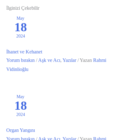
İlginizi Çekebilir
May
18
2024
İhanet ve Kehanet
Yorum bırakın
/
Aşk ve Acı
,
Yazılar
/ Yazan
Rahmi
Vidinlioğlu
May
18
2024
Organ Yangını
Yorum bırakın
/
Aşk ve Acı
,
Yazılar
/ Yazan
Rahmi