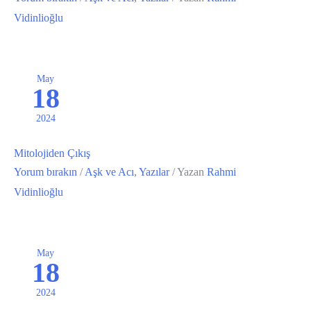
Vidinlioğlu
May
18
2024
Mitolojiden Çıkış
Yorum bırakın
/
Aşk ve Acı
,
Yazılar
/ Yazan
Rahmi
Vidinlioğlu
May
18
2024