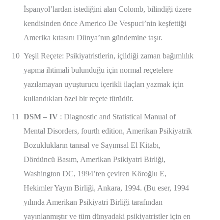
İspanyol’lardan istediğini alan Colomb, bilindiği üzere
kendisinden önce Americo De Vespuci’nin keşfettiği
Amerika kıtasını Dünya’nın gündemine taşır.
10
Yeşil Reçete: Psikiyatristlerin, içildiği zaman bağımlılık
yapma ihtimali bulunduğu için normal reçetelere
yazılamayan uyuşturucu içerikli ilaçları yazmak için
kullandıkları özel bir reçete türüdür.
11
DSM – IV
: Diagnostic and Statistical Manual of
Mental Disorders, fourth edition, Amerikan Psikiyatrik
Bozuklukların tanısal ve Sayımsal El Kitabı,
Dördüncü Basım, Amerikan Psikiyatri Birliği,
Washington DC, 1994’ten çeviren Köroğlu E,
Hekimler Yayın Birliği, Ankara, 1994. (Bu eser, 1994
yılında Amerikan Psikiyatri Birliği tarafından
yayınlanmıştır ve tüm dünyadaki psikiyatristler için en