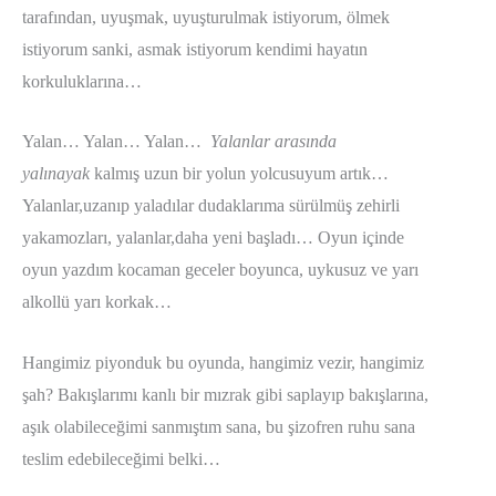
tarafından, uyuşmak, uyuşturulmak istiyorum, ölmek
istiyorum sanki, asmak istiyorum kendimi hayatın
korkuluklarına…
Yalan… Yalan… Yalan…
Yalanlar arasında
yalınayak
kalmış uzun bir yolun yolcusuyum artık…
Yalanlar,uzanıp yaladılar dudaklarıma sürülmüş zehirli
yakamozları, yalanlar,daha yeni başladı… Oyun içinde
oyun yazdım kocaman geceler boyunca, uykusuz ve yarı
alkollü yarı korkak…
Hangimiz piyonduk bu oyunda, hangimiz vezir, hangimiz
şah? Bakışlarımı kanlı bir mızrak gibi saplayıp bakışlarına,
aşık olabileceğimi sanmıştım sana, bu şizofren ruhu sana
teslim edebileceğimi belki…