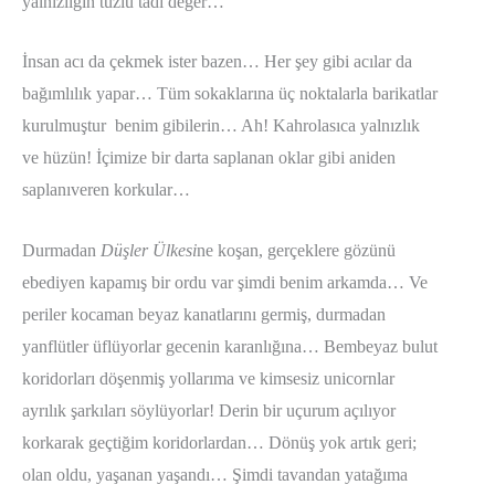
yalnızlığın tuzlu tadı değer…
İnsan acı da çekmek ister bazen… Her şey gibi acılar da
bağımlılık yapar… Tüm sokaklarına üç noktalarla barikatlar
kurulmuştur benim gibilerin… Ah! Kahrolasıca yalnızlık
ve hüzün! İçimize bir darta saplanan oklar gibi aniden
saplanıveren korkular…
Durmadan
Düşler Ülkesi
ne koşan, gerçeklere gözünü
ebediyen kapamış bir ordu var şimdi benim arkamda… Ve
periler kocaman beyaz kanatlarını germiş, durmadan
yanflütler üflüyorlar gecenin karanlığına… Bembeyaz bulut
koridorları döşenmiş yollarıma ve kimsesiz unicornlar
ayrılık şarkıları söylüyorlar! Derin bir uçurum açılıyor
korkarak geçtiğim koridorlardan… Dönüş yok artık geri;
olan oldu, yaşanan yaşandı… Şimdi tavandan yatağıma